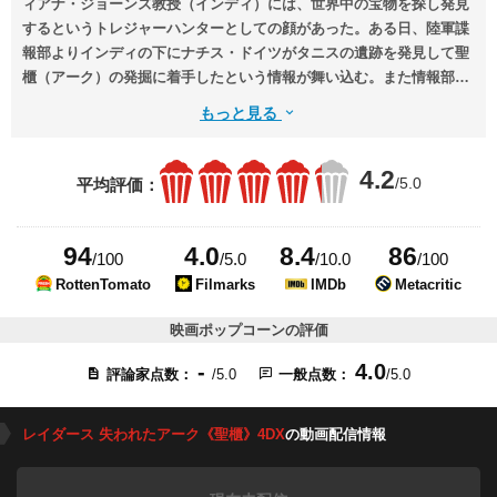
ィアナ・ジョーンズ教授（インディ）には、世界中の宝物を探し発見
するというトレジャーハンターとしての顔があった。ある日、陸軍諜
報部よりインディの下にナチス・ドイツがタニスの遺跡を発見して聖
櫃（アーク）の発掘に着手したという情報が舞い込む。また情報部が
傍受したドイツ軍の電報によれば、聖櫃の在り処を示す重大な手がか
もっと見る
りラーの杖飾りはインディの恩師であるアブナー・レイヴンウッド教
授の手にあるという。何としてでもナチスより先に聖櫃を手に入れろ
4.2
との依頼を受け、インディは聖櫃の争奪戦に臨む。
/5.0
平均評価：
94
4.0
8.4
86
/100
/5.0
/10.0
/100
RottenTomato
Filmarks
IMDb
Metacritic
映画ポップコーンの評価
-
4.0
評論家点数：
/5.0
一般点数：
/5.0
レイダース 失われたアーク《聖櫃》4DX
の動画配信情報