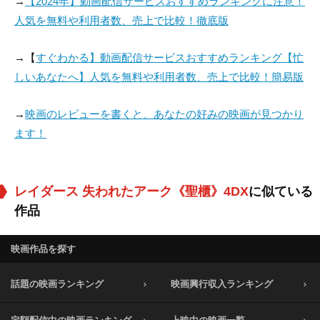
→
【2024年】動画配信サービスおすすめランキングに注意！
人気を無料や利用者数、売上で比較！徹底版
→【
すぐわかる】動画配信サービスおすすめランキング【忙
しいあなたへ】人気を無料や利用者数、売上で比較！簡易版
→
映画のレビューを書くと、あなたの好みの映画が見つかり
ます！
レイダース 失われたアーク《聖櫃》4DX
に似ている
作品
映画作品を探す
話題の映画ランキング
映画興行収入ランキング