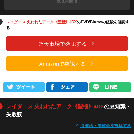
現在未配信
レイダース 失われたアーク《聖櫃》4DX
のDVD/Blurayの値段を確認す
る
楽天市場で確認する
Amazonで確認する
レイダース 失われたアーク《聖櫃》4DX
の豆知識・
失敗談
豆知識・失敗談を投稿する