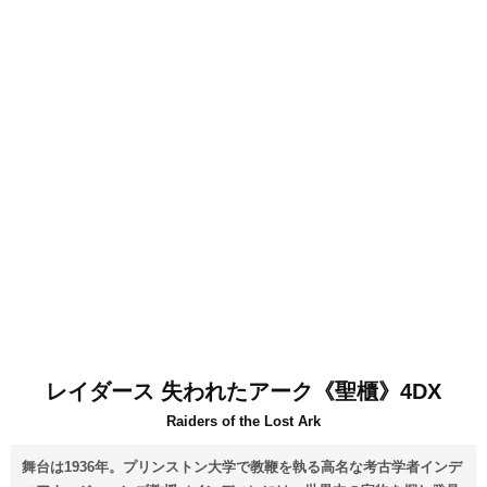
レイダース 失われたアーク《聖櫃》4DX
Raiders of the Lost Ark
舞台は1936年。プリンストン大学で教鞭を執る高名な考古学者インデ