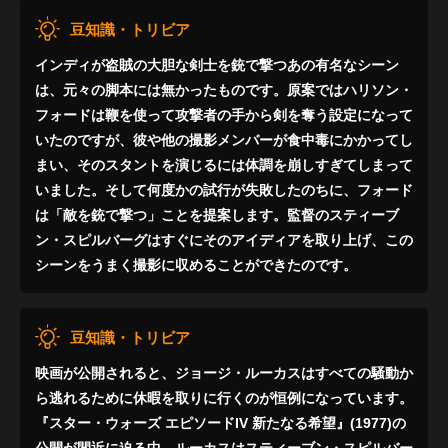
豆知識・トリビア
インディが盗賊の大胆な剣士を銃で撃つあの有名なシーン
は、元々の脚本には無かったものです。原案ではハリソン・
フォードは鞭を使って攻撃者の手から剣を奪う設定になって
いたのですが、彼や他の撮影メンバーが食中毒にかかってし
まい、そのスタントを演じるには体調を崩しすぎてしまって
いました。そして何度かの試行が失敗したのちに、フォード
は「敵を銃で撃つ」ことを提案します。監督のスティーブ
ン・スピルバーグはすぐにそのアイディアを取り上げ、この
シーンをうまく撮影に収めることができたのです。
豆知識・トリビア
映画が公開されると、ジョージ・ルーカスはすべての騒動か
ら逃れるために休暇を取りに行くのが恒例になっています。
『スター・ウォーズ エピソードIV 新たなる希望』(1977)の