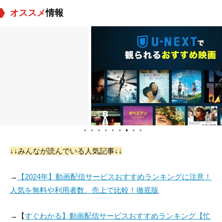
が、当時としては異質という意味で評価しているのかと思いま
オススメ
情報
す。
●
●
●
●
●
●
●
●
●
↓↓みんなが読んでいる人気記事↓↓
→
【2024年】動画配信サービスおすすめランキングに注意！
人気を無料や利用者数、売上で比較！徹底版
→【
すぐわかる】動画配信サービスおすすめランキング【忙