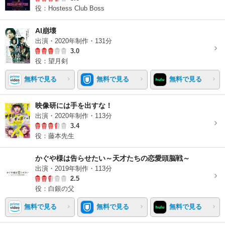
役：Hostess Club Boss
AI崩壊
出演・2020年制作・131分
3.0
役：望月剣
無料で見る
無料で見る
無料で見る
映像研には手を出すな！
出演・2020年制作・113分
3.4
役：藤本先生
かぐや様は告らせたい～天才たちの恋愛頭脳戦～
出演・2019年制作・113分
2.5
役：白銀の父
無料で見る
無料で見る
無料で見る