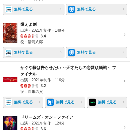
無料で見る
無料で見る
燃えよ剣
出演・2021年制作・148分
3.4
役：清河八郎
無料で見る
無料で見る
かぐや様は告らせたい ～天才たちの恋愛頭脳戦～ フ
ァイナル
出演・2021年制作・116分
3.2
役：白銀の父
無料で見る
無料で見る
無料で見る
ドリームズ・オン・ファイア
出演・2021年制作・124分
3.6