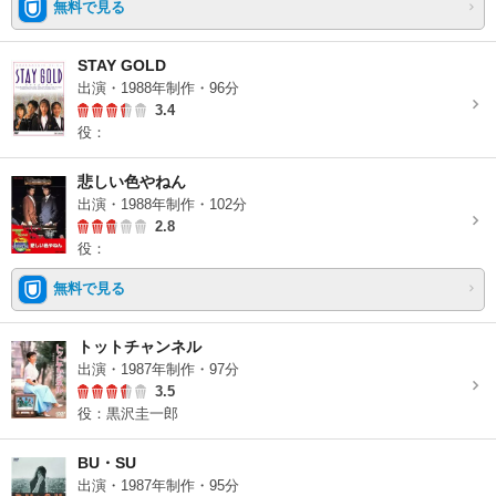
無料で見る
STAY GOLD
出演・1988年制作・96分
3.4
役：
悲しい色やねん
出演・1988年制作・102分
2.8
役：
無料で見る
トットチャンネル
出演・1987年制作・97分
3.5
役：黒沢圭一郎
BU・SU
出演・1987年制作・95分