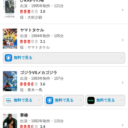
ひめゆりの塔
出演・1995年制作・121分
3.0
役：大杉少尉
ヤマトタケル
出演・1994年制作・105分
3.1
役：ヤマトタケル
無料で見る
ゴジラVSメカゴジラ
出演・1993年制作・107分
3.6
役：青木一馬
無料で見る
無料で見る
無料で見る
寒椿
出演・1992年制作・115分
3.4