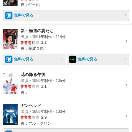
役：仁王山
無料で見る
新・極道の妻たち
出演・1991年制作・114分
3.2
役：藤波直也
無料で見る
無料で見る
花の降る午後
出演・1989年制作・105分
3.1
役：
ガンヘッド
出演・1989年制作・100分
2.9
役：ブルックリン