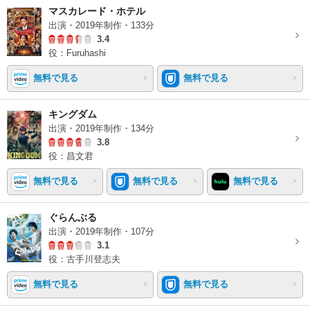
マスカレード・ホテル
出演・2019年制作・133分
3.4
役：Furuhashi
無料で見る
無料で見る
キングダム
出演・2019年制作・134分
3.8
役：昌文君
無料で見る
無料で見る
無料で見る
ぐらんぶる
出演・2019年制作・107分
3.1
役：古手川登志夫
無料で見る
無料で見る