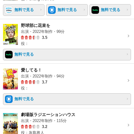
無料で見る
無料で見る
無料で見る
野球部に花束を
出演・2022年制作・99分
3.5
役：
無料で見る
愛してる！
出演・2022年制作・94分
3.7
役：
無料で見る
劇場版ラジエーションハウス
出演・2022年制作・115分
3.2
役：灰島将人