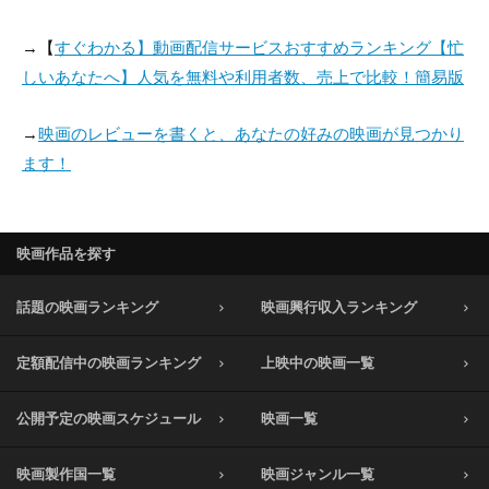
→【
すぐわかる】動画配信サービスおすすめランキング【忙
しいあなたへ】人気を無料や利用者数、売上で比較！簡易版
→
映画のレビューを書くと、あなたの好みの映画が見つかり
ます！
映画作品を探す
話題の映画ランキング
映画興行収入ランキング
定額配信中の映画ランキング
上映中の映画一覧
公開予定の映画スケジュール
映画一覧
映画製作国一覧
映画ジャンル一覧