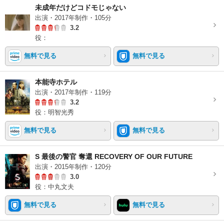
未成年だけどコドモじゃない
出演・2017年制作・105分
3.2
役：
無料で見る
無料で見る
本能寺ホテル
出演・2017年制作・119分
3.2
役：明智光秀
無料で見る
無料で見る
S 最後の警官 奪還 RECOVERY OF OUR FUTURE
出演・2015年制作・120分
3.0
役：中丸文夫
無料で見る
無料で見る