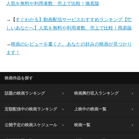
人気を無料や利用者数、売上で比較！徹底版
→【
すぐわかる】動画配信サービスおすすめランキング【忙
しいあなたへ】人気を無料や利用者数、売上で比較！簡易版
→
映画のレビューを書くと、あなたの好みの映画が見つかり
ます！
映画作品を探す
話題の映画ランキング
映画興行収入ランキング
定額配信中の映画ランキング
上映中の映画一覧
公開予定の映画スケジュール
映画一覧