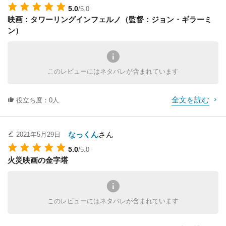
5.0
/5.0
映画：タワーリングインフェルノ（監督：ジョン・ギラーミ
ン）
このレビューにはネタバレが含まれています
全文を読む
役立ち度：0人
なっくん
さん
2021年5月29日
5.0
/5.0
火災映画の金字塔
このレビューにはネタバレが含まれています