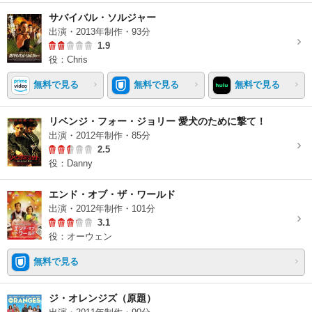
サバイバル・ソルジャー
出演・2013年制作・93分
1.9
役：Chris
無料で見る
無料で見る
無料で見る
リベンジ・フォー・ジョリー 愛犬のために撃て！
出演・2012年制作・85分
2.5
役：Danny
エンド・オブ・ザ・ワールド
出演・2012年制作・101分
3.1
役：オーウェン
無料で見る
ジ・オレンジズ（原題）