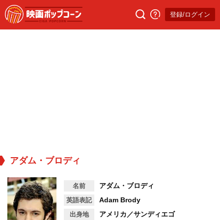
登録/ログイン
アダム・ブロディ
アダム・ブロディ
名前
Adam Brody
英語表記
アメリカ／サンディエゴ
出身地