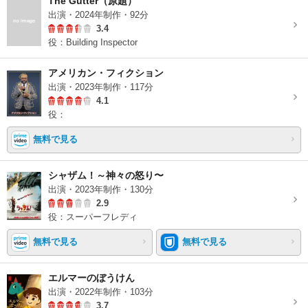
The Gutter（原題）
出演・2024年制作・92分
3.4
役：Building Inspector
アメリカン・フィクション
出演・2023年制作・117分
4.1
役：
無料で見る
シャザム！～神々の怒り〜
出演・2023年制作・130分
2.9
役：スーパーフレディ
無料で見る
無料で見る
エルマーのぼうけん
出演・2022年制作・103分
3.7