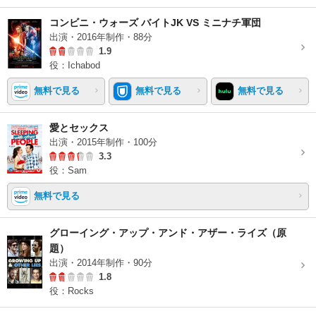
コンビニ・ウォーズ バイトJK VS ミニナチ軍団
出演・2016年制作・88分
1.9
役：Ichabod
無料で見る
無料で見る
無料で見る
愛とセックス
出演・2015年制作・100分
3.3
役：Sam
無料で見る
グローイング・アップ・アンド・アザー・ライズ（原
題）
出演・2014年制作・90分
1.8
役：Rocks