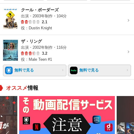
クール・ボーダーズ
出演・2003年制作・104分
2.1
役：Dustin Knight
ザ・リング
出演・2002年制作・116分
3.2
役：Male Teen #1
無料で見る
無料で見る
オススメ
情報