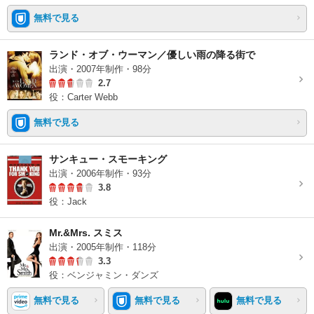
無料で見る
ランド・オブ・ウーマン／優しい雨の降る街で
出演・2007年制作・98分
2.7
役：Carter Webb
無料で見る
サンキュー・スモーキング
出演・2006年制作・93分
3.8
役：Jack
Mr.&Mrs. スミス
出演・2005年制作・118分
3.3
役：ベンジャミン・ダンズ
無料で見る
無料で見る
無料で見る