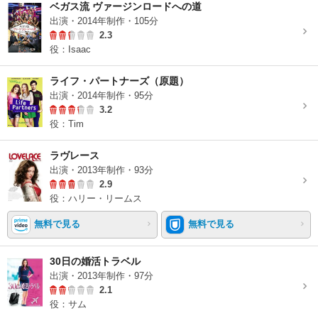
ベガス流 ヴァージンロードへの道
出演・2014年制作・105分
2.3
役：Isaac
ライフ・パートナーズ（原題）
出演・2014年制作・95分
3.2
役：Tim
ラヴレース
出演・2013年制作・93分
2.9
役：ハリー・リームス
無料で見る
無料で見る
30日の婚活トラベル
出演・2013年制作・97分
2.1
役：サム