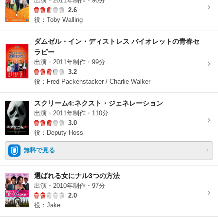
出演・2011年制作・90分
2.6
役：Toby Walling
ダムゼル・イン・ディストレス バイオレットの青春セ
ラピー
出演・2011年制作・99分
3.2
役：Fred Packenstacker / Charlie Walker
スクリーム4:ネクスト・ジェネレーション
出演・2011年制作・110分
3.0
役：Deputy Hoss
無料で見る
選ばれる女にナル3つの方法
出演・2010年制作・97分
2.0
役：Jake