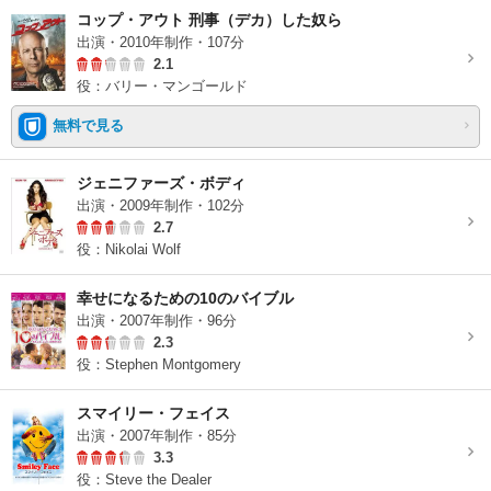
コップ・アウト 刑事（デカ）した奴ら
出演・2010年制作・107分
2.1
役：バリー・マンゴールド
無料で見る
ジェニファーズ・ボディ
出演・2009年制作・102分
2.7
役：Nikolai Wolf
幸せになるための10のバイブル
出演・2007年制作・96分
2.3
役：Stephen Montgomery
スマイリー・フェイス
出演・2007年制作・85分
3.3
役：Steve the Dealer