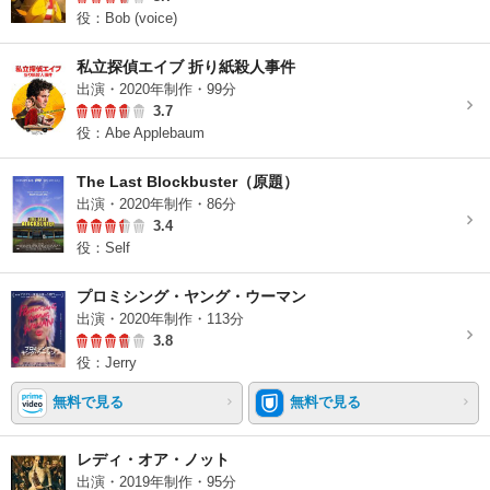
役：Bob (voice)
私立探偵エイブ 折り紙殺人事件
出演・2020年制作・99分
3.7
役：Abe Applebaum
The Last Blockbuster（原題）
出演・2020年制作・86分
3.4
役：Self
プロミシング・ヤング・ウーマン
出演・2020年制作・113分
3.8
役：Jerry
無料で見る
無料で見る
レディ・オア・ノット
出演・2019年制作・95分