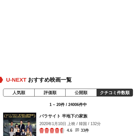
U-NEXT
おすすめ映画一覧
人気順
評価順
公開順
クチコミ件数順
1 ~ 20件 / 24006件中
パラサイト 半地下の家族
2020年1月10日 上映 / 韓国 / 132分
4.6
33件