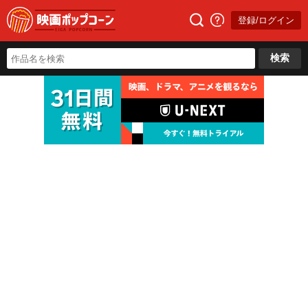
登録/ログイン
検索