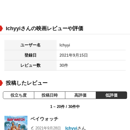
Ichyyiさんの映画レビューや評価
ユーザー名
Ichyyi
登録日
2021年9月15日
レビュー数
30件
投稿したレビュー
役立ち度
投稿日時
高評価
低評価
1 ~ 20件 / 30件中
ベイウォッチ
Ichyyi
さん
2021年9月28日