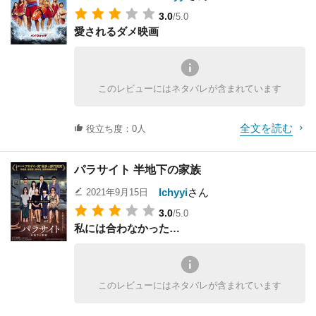
3.0
/5.0
愛されるダメ映画
このレビューにはネタバレが含まれています
全文を読む
役立ち度：0人
パラサイト 半地下の家族
Ichyyi
さん
2021年9月15日
3.0
/5.0
私には合わなかった…
このレビューにはネタバレが含まれています