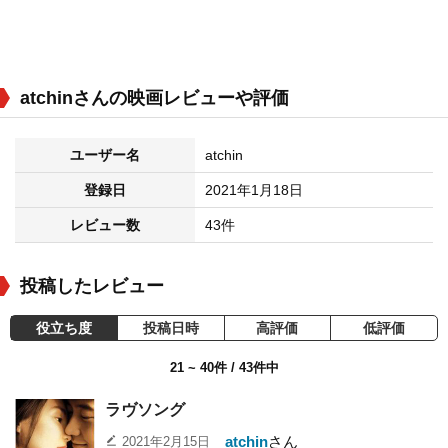
atchinさんの映画レビューや評価
ユーザー名
atchin
登録日
2021年1月18日
レビュー数
43件
投稿したレビュー
役立ち度
投稿日時
高評価
低評価
21 ~ 40件 / 43件中
ラヴソング
atchin
さん
2021年2月15日